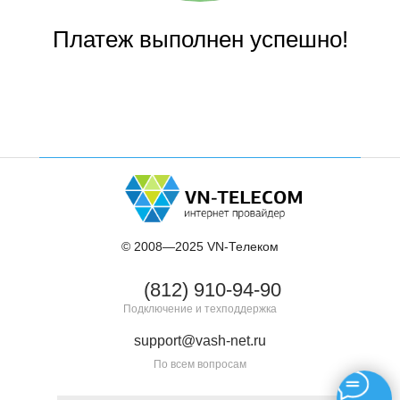
Платеж выполнен успешно!
© 2008—2025 VN-Телеком
(812) 910-94-90
Подключение и техподдержка
support@vash-net.ru
По всем вопросам